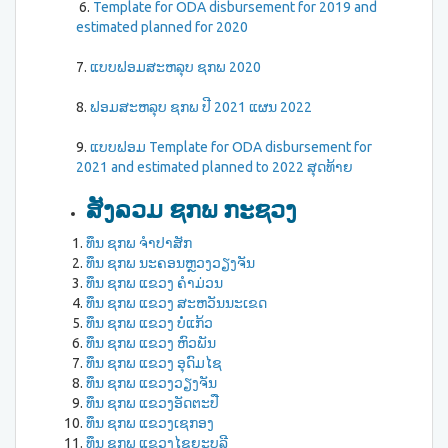
6.
Template for ODA disbursement for 2019 and
estimated planned for 2020
7.
ແບບຟອມສະຫລຸບ ຊກພ 2020
8.
ຟອມສະຫລຸບ ຊກພ ປີ 2021 ແຜນ 2022
9.
ແບບຟອມ Template for ODA disbursement for
2021 and estimated planned to 2022 ສຸດທ້າຍ
ສັງລວມ ຊກພ ກະຊວງ
ທຶນ ຊກພ ຈຳປາສັກ
ທຶນ ຊກພ ນະຄອນຫຼວງວຽງຈັນ
ທຶນ ຊກພ ແຂວງ ຄຳມ່ວນ
ທຶນ ຊກພ ແຂວງ ສະຫວັນນະເຂດ
ທຶນ ຊກພ ແຂວງ ບໍ່ແກ້ວ
ທຶນ ຊກພ ແຂວງ ຫົວພັນ
ທຶນ ຊກພ ແຂວງ ອຸດົມໄຊ
ທຶນ ຊກພ ແຂວງວຽງຈັນ
ທຶນ ຊກພ ແຂວງອັດຕະປື
ທຶນ ຊກພ ແຂວງເຊກອງ
ທຶນ ຊກພ ແຂວງໄຊຍະບູລີ