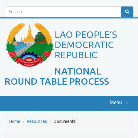
Search
LAO PEOPLE’S
DEMOCRATIC
REPUBLIC
NATIONAL
ROUND TABLE PROCESS
Menu
≡
Home
Resources
Documents